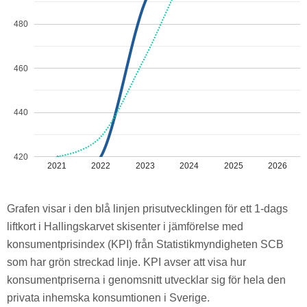
480
460
440
420
2021
2022
2023
2024
2025
2026
Grafen visar i den blå linjen prisutvecklingen för ett 1-dags
liftkort i Hallingskarvet skisenter i jämförelse med
konsumentprisindex (KPI) från Statistikmyndigheten SCB
som har grön streckad linje. KPI avser att visa hur
konsumentpriserna i genomsnitt utvecklar sig för hela den
privata inhemska konsumtionen i Sverige.