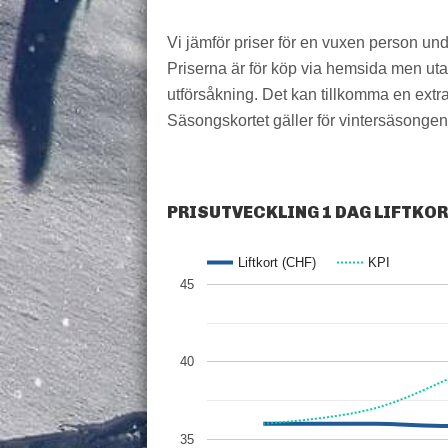
Vi jämför priser för en vuxen person un
Priserna är för köp via hemsida men utan 
utförsåkning. Det kan tillkomma en extra 
Säsongskortet gäller för vintersäsongen,
PRISUTVECKLING 1 DAG LIFTKO
Liftkort (CHF)
KPI
45
40
35