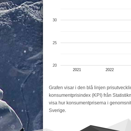
30
25
20
2021
2022
Grafen visar i den blå linjen prisutveckli
konsumentprisindex (KPI) från Statistik
visa hur konsumentpriserna i genomsnitt
Sverige.