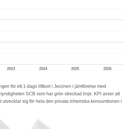
2023
2024
2025
2026
ngen för ett 1-dags liftkort i Jeizinen i jämförelse med
myndigheten SCB som har grön streckad linje. KPI avser att
 utvecklar sig för hela den privata inhemska konsumtionen i