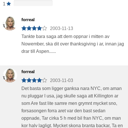
1
forreal
2003-11-13
Tankte bara saga att dem oppnar i mitten av
Nowember, ska dit over thanksgiving i ar, innan jag
drar till Aspen......
forreal
2003-11-03
Det basta som ligger ganksa nara NYC, om aman
nu pluggar I usa, jag skulle saga att Killington ar
som Are fast lite samre men grymnt mycket sno,
forsasongen forra aret var den bast sedan
oppnade, Tar cirka 5 h med bil fran NYC, om man
kor halv lagligt. Mycket skona branta backar, Ta en