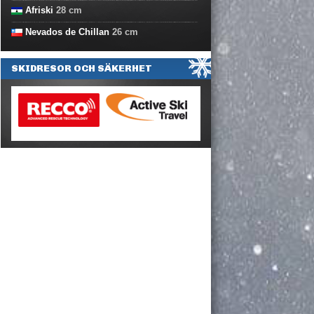
Afriski
28
cm
Nevados de Chillan
26
cm
SKIDRESOR OCH SÄKERHET