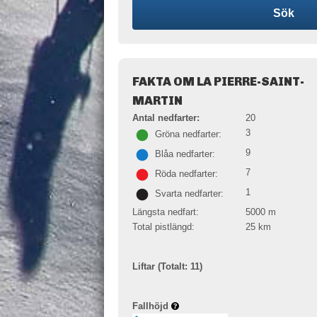
Sök
FAKTA OM LA PIERRE-SAINT-
MARTIN
Antal nedfarter:
20
3
Gröna nedfarter:
9
Blåa nedfarter:
7
Röda nedfarter:
1
Svarta nedfarter:
Längsta nedfart:
5000
m
Total pistlängd:
25
km
Liftar (Totalt: 11)
Fallhöjd