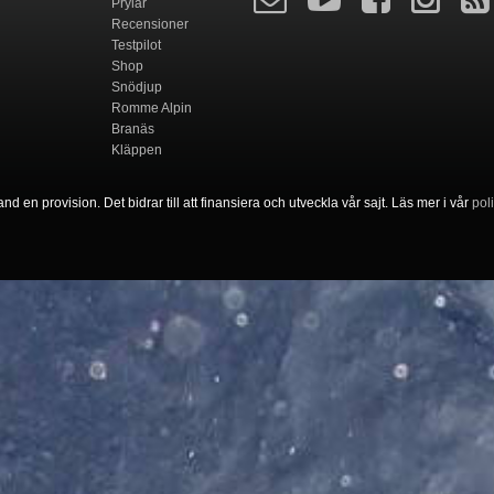
Prylar
Recensioner
Testpilot
Shop
Snödjup
Romme Alpin
Branäs
Kläppen
nd en provision. Det bidrar till att finansiera och utveckla vår sajt. Läs mer i vår
pol