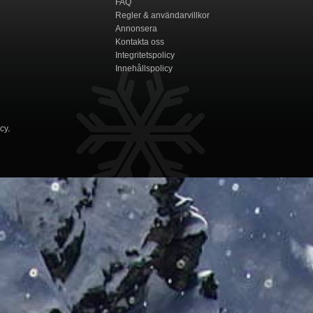
FAQ
Regler & användarvillkor
Annonsera
Kontakta oss
Integritetspolicy
Innehållspolicy
icy
.