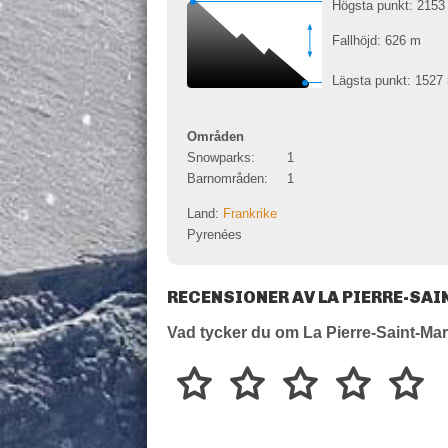
Högsta punkt: 215
Fallhöjd: 626
m
Lägsta punkt: 1527
Områden
Snowparks:
1
Barnområden:
1
Land:
Frankrike
Pyrenées
RECENSIONER AV LA PIERRE-SA
Vad tycker du om La Pierre-Saint-Mar