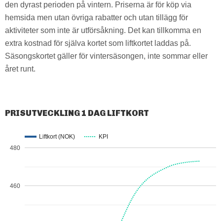
den dyrast perioden på vintern. Priserna är för köp via
hemsida men utan övriga rabatter och utan tillägg för
aktiviteter som inte är utförsåkning. Det kan tillkomma en
extra kostnad för själva kortet som liftkortet laddas på.
Säsongskortet gäller för vintersäsongen, inte sommar eller
året runt.
PRISUTVECKLING 1 DAG LIFTKORT
Liftkort (NOK)
KPI
480
460