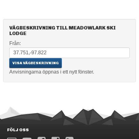
VÄGBESKRIVNING TILL MEADOWLARK SKI
LODGE
Från:
Anvisningarna öppnas i ett nytt fönster.
FÖLJ OSS