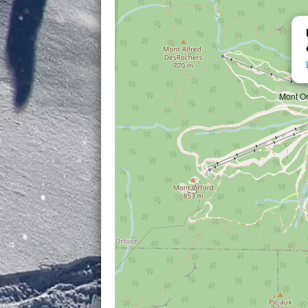
Mont Or