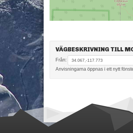
VÄGBESKRIVNING TILL M
Från:
Anvisningarna öppnas i ett nytt fönste