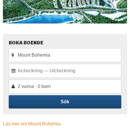
BOKA BOENDE
2 vuxna · 0 barn
Sök
Läs mer om Mount Bohemia