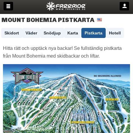
MOUNT BOHEMIA PISTKARTA
Skidort
Väder
Snödjup
Karta
Pistkarta
Hotell
Hitta rätt och upptäck nya backar! Se fullständig pistkarta
från Mount Bohemia med skidbackar och liftar.