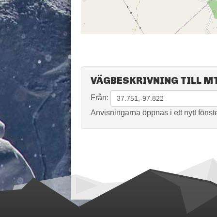
VÄGBESKRIVNING TILL MT.
Från:
Anvisningarna öppnas i ett nytt fönste