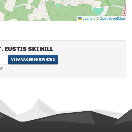
Leaflet
|
©
OpenStreetMap
 EUSTIS SKI HILL
r.