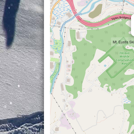
Mt. Eustis Ski