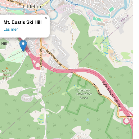
×
Mt. Eustis Ski Hill
Läs mer
 Hill