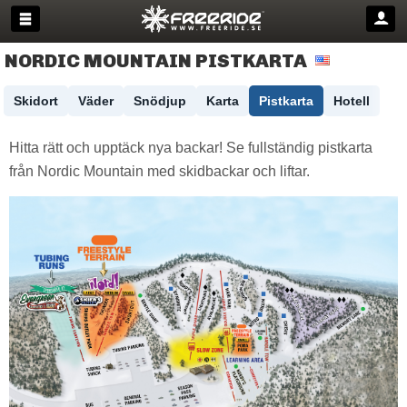
NORDIC MOUNTAIN PISTKARTA
Skidort
Väder
Snödjup
Karta
Pistkarta
Hotell
Hitta rätt och upptäck nya backar! Se fullständig pistkarta
från Nordic Mountain med skidbackar och liftar.