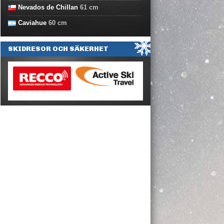
Nevados de Chillan
61
cm
Caviahue
60
cm
SKIDRESOR OCH SÄKERHET