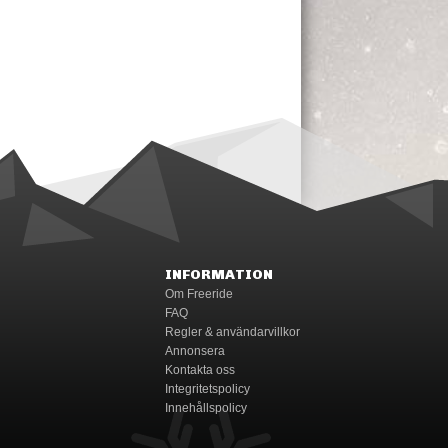
INFORMATION
Om Freeride
FAQ
Regler & användarvillkor
Annonsera
Kontakta oss
Integritetspolicy
Innehållspolicy