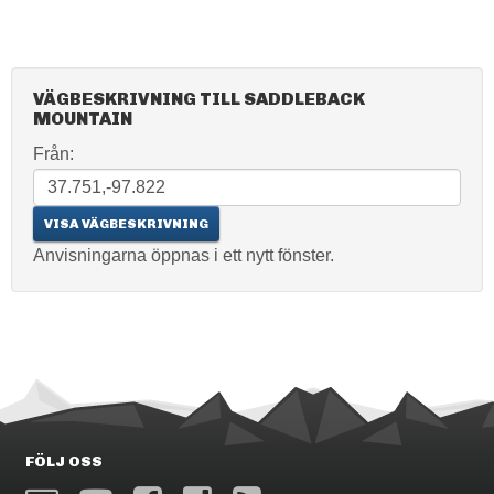
VÄGBESKRIVNING TILL SADDLEBACK
MOUNTAIN
Från:
Anvisningarna öppnas i ett nytt fönster.
FÖLJ OSS