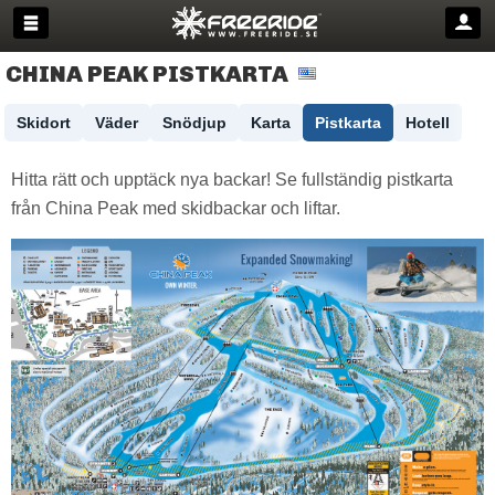
CHINA PEAK PISTKARTA
Skidort
Väder
Snödjup
Karta
Pistkarta
Hotell
Hitta rätt och upptäck nya backar! Se fullständig pistkarta
från China Peak med skidbackar och liftar.