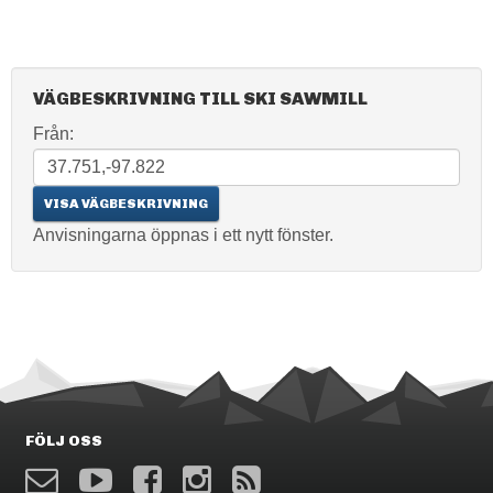
VÄGBESKRIVNING TILL SKI SAWMILL
Från:
Anvisningarna öppnas i ett nytt fönster.
FÖLJ OSS