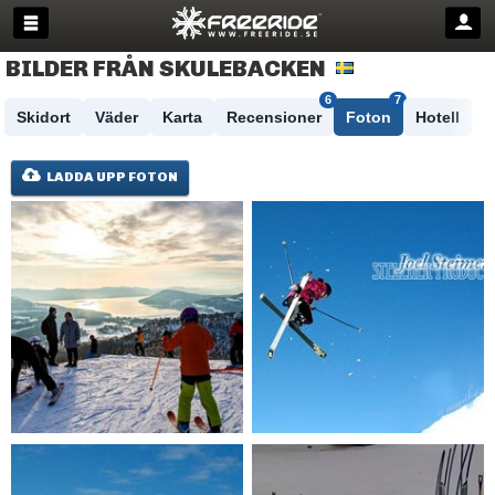
BILDER FRÅN SKULEBACKEN
6
7
Skidort
Väder
Karta
Recensioner
Foton
Hotell
LADDA UPP FOTON