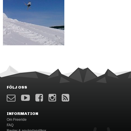
FÖLJ OSS
INFORMATION
Om Freeride
FAQ
Regler & användarvillkor