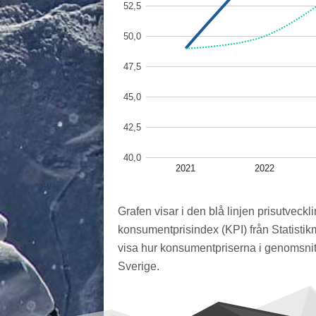
52,5
50,0
47,5
45,0
42,5
40,0
2021
2022
Grafen visar i den blå linjen prisutveckli
konsumentprisindex (KPI) från Statistik
visa hur konsumentpriserna i genomsnitt
Sverige.