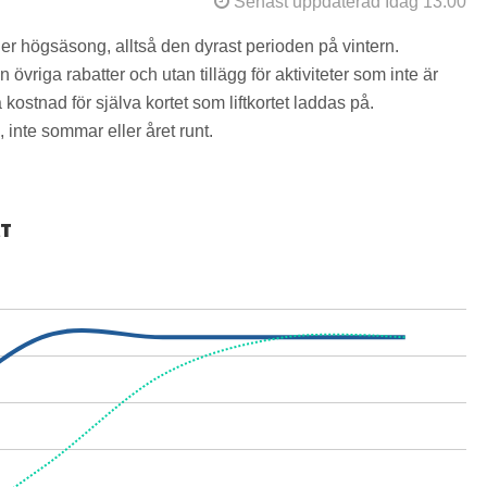
Senast uppdaterad Idag 13:00
der högsäsong, alltså den dyrast perioden på vintern.
övriga rabatter och utan tillägg för aktiviteter som inte är
kostnad för själva kortet som liftkortet laddas på.
 inte sommar eller året runt.
RT