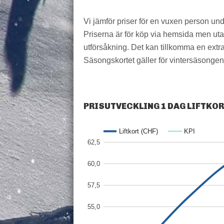
Vi jämför priser för en vuxen person un
Priserna är för köp via hemsida men utan 
utförsåkning. Det kan tillkomma en extra 
Säsongskortet gäller för vintersäsongen,
PRISUTVECKLING 1 DAG LIFTKO
Liftkort (CHF)
KPI
62,5
60,0
57,5
55,0