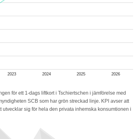
2023
2024
2025
2026
ngen för ett 1-dags liftkort i Tschiertschen i jämförelse med
myndigheten SCB som har grön streckad linje. KPI avser att
 utvecklar sig för hela den privata inhemska konsumtionen i