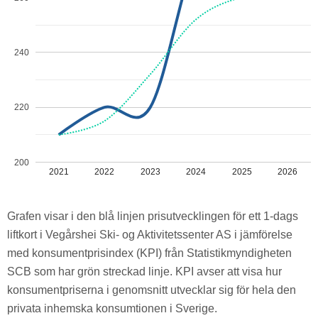
240
220
200
2021
2022
2023
2024
2025
2026
Grafen visar i den blå linjen prisutvecklingen för ett 1-dags
liftkort i Vegårshei Ski- og Aktivitetssenter AS i jämförelse
med konsumentprisindex (KPI) från Statistikmyndigheten
SCB som har grön streckad linje. KPI avser att visa hur
konsumentpriserna i genomsnitt utvecklar sig för hela den
privata inhemska konsumtionen i Sverige.