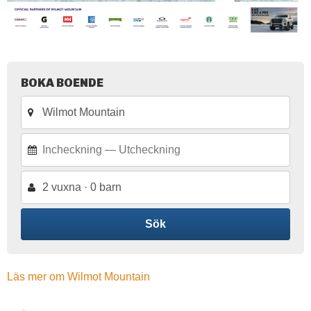
BOKA BOENDE
2 vuxna · 0 barn
Sök
Läs mer om Wilmot Mountain