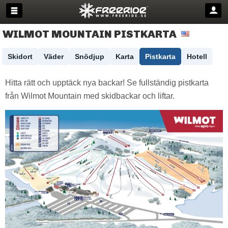
WILMOT MOUNTAIN PISTKARTA
Skidort
Väder
Snödjup
Karta
Pistkarta
Hotell
Hitta rätt och upptäck nya backar! Se fullständig pistkarta
från Wilmot Mountain med skidbackar och liftar.