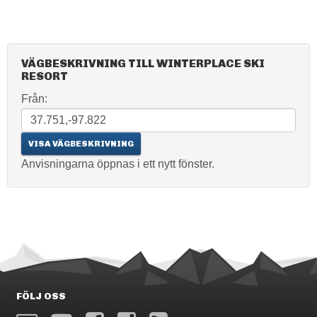
VÄGBESKRIVNING TILL WINTERPLACE SKI
RESORT
Från:
Anvisningarna öppnas i ett nytt fönster.
FÖLJ OSS