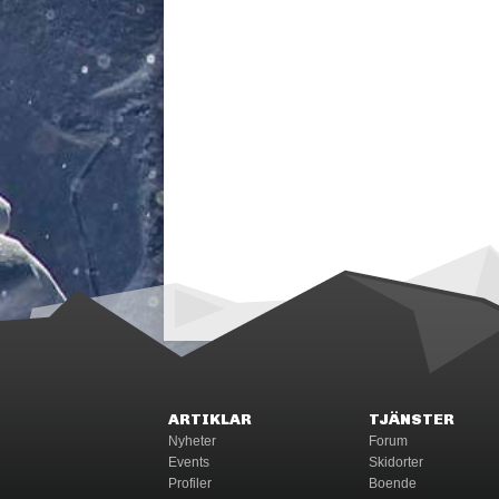
ARTIKLAR
TJÄNSTER
Nyheter
Forum
Events
Skidorter
Profiler
Boende