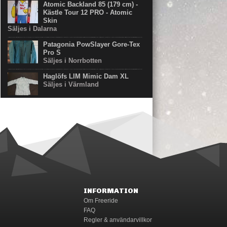
Atomic Backland 85 (179 cm) -
Kästle Tour 12 PRO - Atomic
Skin
Säljes i Dalarna
Patagonia PowSlayer Gore-Tex
Pro S
Säljes i Norrbotten
Haglöfs LIM Mimic Dam XL
Säljes i Värmland
INFORMATION
Om Freeride
FAQ
Regler & användarvillkor