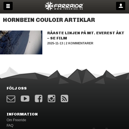
HORNBEIN COULOIR ARTIKLAR
RÅASTE LINJEN PÅ MT. EVEREST ÅKT
– SE FILM
2025-11-13
|
2 KOMMENTARER
FÖLJ OSS
INFORMATION
Om Freeride
FAQ