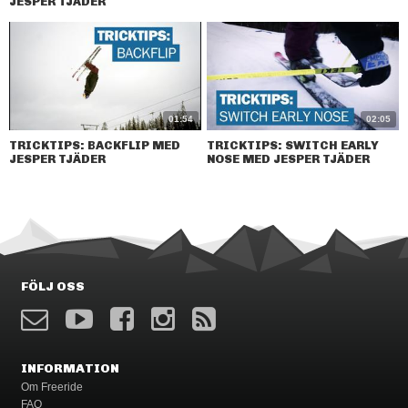
JESPER TJÄDER
01:54
02:05
TRICKTIPS: BACKFLIP MED
TRICKTIPS: SWITCH EARLY
JESPER TJÄDER
NOSE MED JESPER TJÄDER
FÖLJ OSS
INFORMATION
Om Freeride
FAQ