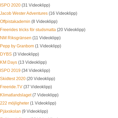
ISPO 2020
(31 Videoklipp)
Jacob Wester Adventures
(16 Videoklipp)
Offpistakademin
(8 Videoklipp)
Freerides tricks för studsmatta
(20 Videoklipp)
NM Riksgränsen
(11 Videoklipp)
Pepp by Granbom
(1 Videoklipp)
DYBS
(3 Videoklipp)
KM Days
(13 Videoklipp)
ISPO 2019
(34 Videoklipp)
Skidtest 2020
(20 Videoklipp)
Freeride.TV
(37 Videoklipp)
Klimatlandslaget
(7 Videoklipp)
222 möjligheter
(1 Videoklipp)
Pjäxskolan
(9 Videoklipp)