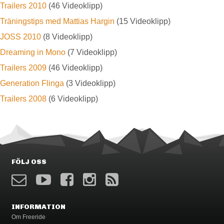
Trailers 2010
(46 Videoklipp)
Träningstips med Mattias Hargin
(15 Videoklipp)
JOSS 2010
(8 Videoklipp)
Dreaming in Mono
(7 Videoklipp)
Trailers 2009
(46 Videoklipp)
Generation Flinga
(3 Videoklipp)
Trailers 2008
(6 Videoklipp)
FÖLJ OSS
INFORMATION
Om Freeride