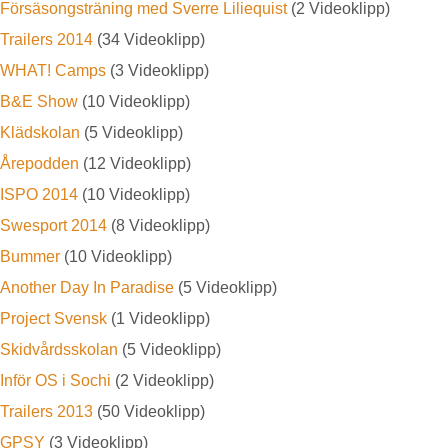
Försäsongsträning med Sverre Liliequist
(2 Videoklipp)
Trailers 2014
(34 Videoklipp)
WHAT! Camps
(3 Videoklipp)
B&E Show
(10 Videoklipp)
Klädskolan
(5 Videoklipp)
Årepodden
(12 Videoklipp)
ISPO 2014
(10 Videoklipp)
Swesport 2014
(8 Videoklipp)
Bummer
(10 Videoklipp)
Another Day In Paradise
(5 Videoklipp)
Project Svensk
(1 Videoklipp)
Skidvårdsskolan
(5 Videoklipp)
Inför OS i Sochi
(2 Videoklipp)
Trailers 2013
(50 Videoklipp)
GPSY
(3 Videoklipp)