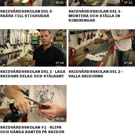
05:01
07:12
SKIDVÅRDSSKOLAN DEL 5 -
SKIDVÅRDSSKOLAN DEL 4 -
SKÄRA TILL STIGHUDAR
MONTERA OCH STÄLLA IN
BINDNINGAR
07:16
07:48
SKIDVÅRDSSKOLAN DEL 3 - LAGA
SKIDVÅRDSSKOLAN DEL 2 –
SKIDANS BELAG OCH STÅLKANT
VALLA SKIDORNA
11:13
SKIDVÅRDSSKOLAN #1 - SLIPA
OCH HÄNGA KANTER PÅ SKIDOR