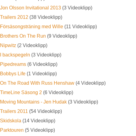
Jon Olsson Invitational 2013
(3 Videoklipp)
Trailers 2012
(38 Videoklipp)
Försäsongsträning med Wille
(11 Videoklipp)
Brothers On The Run
(9 Videoklipp)
Nipwitz
(2 Videoklipp)
I backspegeln
(3 Videoklipp)
Pipedreams
(6 Videoklipp)
Bobbys Life
(1 Videoklipp)
On The Road With Russ Henshaw
(4 Videoklipp)
TimeLine Säsong 2
(6 Videoklipp)
Moving Mountains - Jen Hudak
(3 Videoklipp)
Trailers 2011
(54 Videoklipp)
Skidskola
(14 Videoklipp)
Parktouren
(5 Videoklipp)