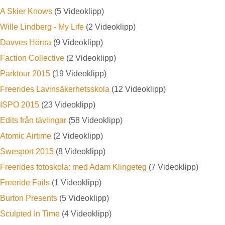
A Skier Knows
(5 Videoklipp)
Wille Lindberg - My Life
(2 Videoklipp)
Davves Hörna
(9 Videoklipp)
Faction Collective
(2 Videoklipp)
Parktour 2015
(19 Videoklipp)
Freerides Lavinsäkerhetsskola
(12 Videoklipp)
ISPO 2015
(23 Videoklipp)
Edits från tävlingar
(58 Videoklipp)
Atomic Airtime
(2 Videoklipp)
Swesport 2015
(8 Videoklipp)
Freerides fotoskola: med Adam Klingeteg
(7 Videoklipp)
Freeride Fails
(1 Videoklipp)
Burton Presents
(5 Videoklipp)
Sculpted In Time
(4 Videoklipp)