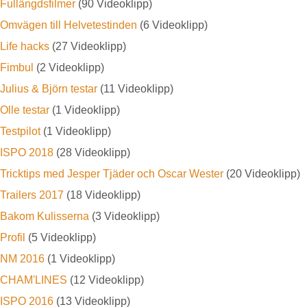
Fullängdsfilmer
(90 Videoklipp)
Omvägen till Helvetestinden
(6 Videoklipp)
Life hacks
(27 Videoklipp)
Fimbul
(2 Videoklipp)
Julius & Björn testar
(11 Videoklipp)
Olle testar
(1 Videoklipp)
Testpilot
(1 Videoklipp)
ISPO 2018
(28 Videoklipp)
Tricktips med Jesper Tjäder och Oscar Wester
(20 Videoklipp)
Trailers 2017
(18 Videoklipp)
Bakom Kulisserna
(3 Videoklipp)
Profil
(5 Videoklipp)
NM 2016
(1 Videoklipp)
CHAM'LINES
(12 Videoklipp)
ISPO 2016
(13 Videoklipp)