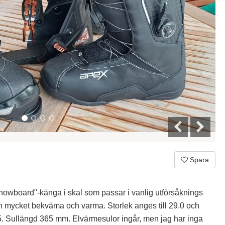
Spara
owboard"-känga i skal som passar i vanlig utförsåknings
 mycket bekväma och varma. Storlek anges till 29.0 och
.5. Sullängd 365 mm. Elvärmesulor ingår, men jag har inga