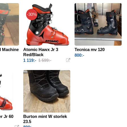
-30%
d Machine
Atomic Hawx Jr 3
Tecnica mv 120
Red/Black
800:-
1 119:-
1 599:-
r Jr 60
Burton mint W storlek
23.5