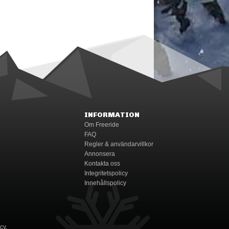
INFORMATION
Om Freeride
FAQ
Regler & användarvillkor
Annonsera
Kontakta oss
Integritetspolicy
Innehållspolicy
icy
.