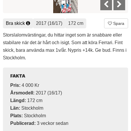
Bra skick
2017 (16/17)
172 cm
Spara
Storslalomvärstingar, du hittar inget som är snabbare eller
stabilare när det är hårt och isigt. Som att köra Ferrari. Fint
skick, bara använda max 1v/år. Nypris +14k. Ge bud. Finns i
Stockholm.
FAKTA
Pris:
4 000 Kr
Årsmodell:
2017 (16/17)
Längd:
172 cm
Län:
Stockholm
Plats:
Stockholm
Publicerad:
3 veckor sedan