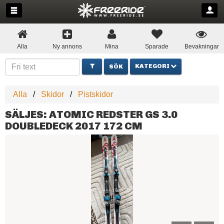
Alla
Ny annons
Mina
Sparade
Bevakningar
KATEGORI
Alla
Skidor
Pistskidor
SÄLJES: ATOMIC REDSTER GS 3.0
DOUBLEDECK 2017 172 CM