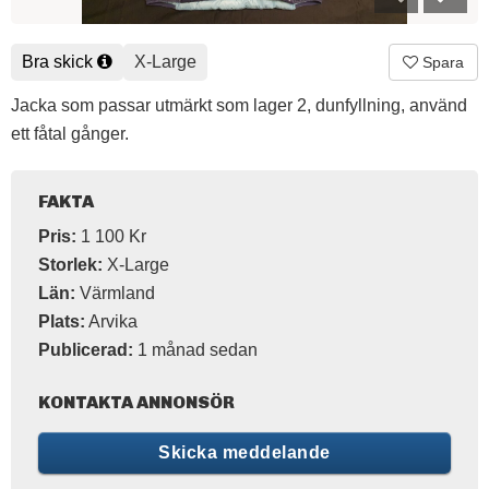
Bra skick
X-Large
Spara
Jacka som passar utmärkt som lager 2, dunfyllning, använd
ett fåtal gånger.
FAKTA
Pris:
1 100 Kr
Storlek:
X-Large
Län:
Värmland
Plats:
Arvika
Publicerad:
1 månad sedan
KONTAKTA ANNONSÖR
Skicka meddelande