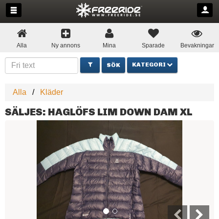
Alla
Ny annons
Mina
Sparade
Bevakningar
KATEGORI
Alla
Kläder
SÄLJES: HAGLÖFS LIM DOWN DAM XL