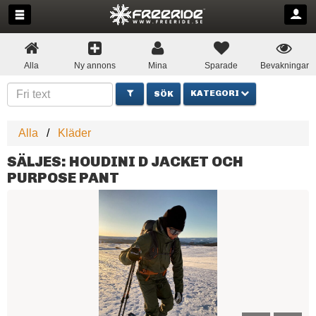
Alla
Ny annons
Mina
Sparade
Bevakningar
KATEGORI
Alla
Kläder
SÄLJES: HOUDINI D JACKET OCH
PURPOSE PANT