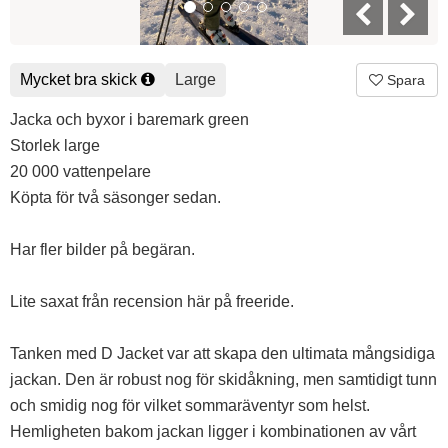
Mycket bra skick
Large
Spara
Jacka och byxor i baremark green
Storlek large
20 000 vattenpelare
Köpta för två säsonger sedan.
Har fler bilder på begäran.
Lite saxat från recension här på freeride.
Tanken med D Jacket var att skapa den ultimata mångsidiga
jackan. Den är robust nog för skidåkning, men samtidigt tunn
och smidig nog för vilket sommaräventyr som helst.
Hemligheten bakom jackan ligger i kombinationen av vårt