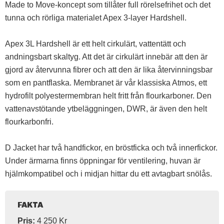
Made to Move-koncept som tillåter full rörelsefrihet och det
tunna och rörliga materialet Apex 3-layer Hardshell.
Apex 3L Hardshell är ett helt cirkulärt, vattentätt och
andningsbart skaltyg. Att det är cirkulärt innebär att den är
gjord av återvunna fibrer och att den är lika återvinningsbar
som en pantflaska. Membranet är vår klassiska Atmos, ett
hydrofilt polyestermembran helt fritt från flourkarboner. Den
vattenavstötande ytbeläggningen, DWR, är även den helt
flourkarbonfri.
D Jacket har två handfickor, en bröstficka och två innerfickor.
Under ärmarna finns öppningar för ventilering, huvan är
hjälmkompatibel och i midjan hittar du ett avtagbart snölås.
FAKTA
Pris:
4 250 Kr