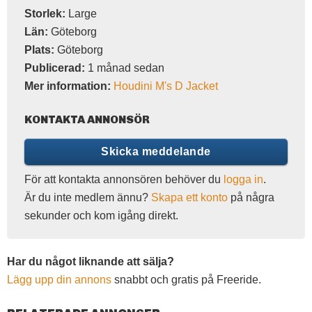
Storlek:
Large
Län:
Göteborg
Plats:
Göteborg
Publicerad:
1 månad sedan
Mer information:
Houdini M's D Jacket
KONTAKTA ANNONSÖR
Skicka meddelande
För att kontakta annonsören behöver du
logga in
.
Är du inte medlem ännu?
Skapa ett konto
på några
sekunder och kom igång direkt.
Har du något liknande att sälja?
Lägg upp din annons
snabbt och gratis på Freeride.