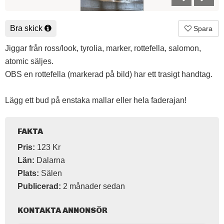
Bra skick
Spara
Jiggar från ross/look, tyrolia, marker, rottefella, salomon,
atomic säljes.
OBS en rottefella (markerad på bild) har ett trasigt handtag.
Lägg ett bud på enstaka mallar eller hela faderajan!
FAKTA
Pris:
123 Kr
Län:
Dalarna
Plats:
Sälen
Publicerad:
2 månader sedan
KONTAKTA ANNONSÖR