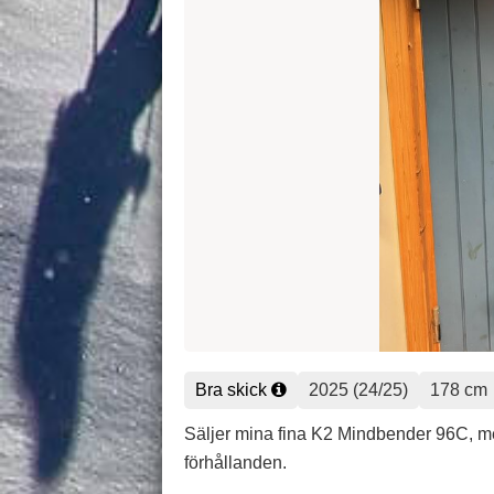
Bra skick
2025 (24/25)
178 cm
Säljer mina fina K2 Mindbender 96C, me
förhållanden.