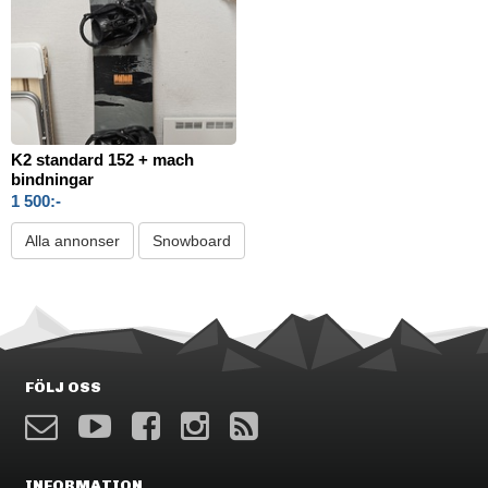
K2 standard 152 + mach
bindningar
1 500:-
Alla annonser
Snowboard
FÖLJ OSS
INFORMATION