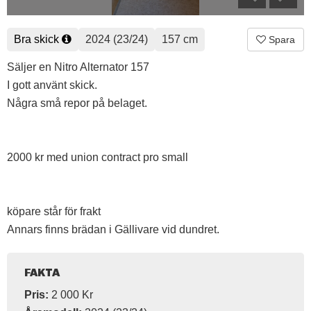
Bra skick
2024 (23/24)
157 cm
Spara
Säljer en Nitro Alternator 157
I gott använt skick.
Några små repor på belaget.
2000 kr med union contract pro small
köpare står för frakt
Annars finns brädan i Gällivare vid dundret.
FAKTA
Pris:
2 000 Kr