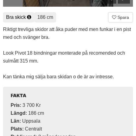
Bra skick
186 cm
Spara
Riktigt trevliga skidor att åka puder med men funkar i en pist
med och svänger bra.
Look Pivot 18 bindningar monterade på recomended och
sulmått 315 mm.
Kan tänka mig sälja bara skidan o de är av intresse.
FAKTA
Pris:
3 700 Kr
Längd:
186 cm
Län:
Uppsala
Plats:
Centralt