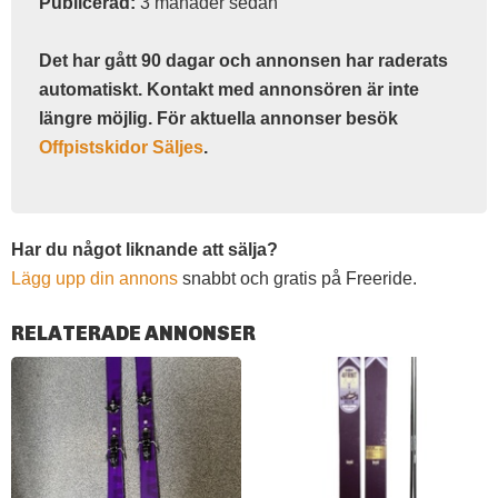
Publicerad:
3 månader sedan
Det har gått 90 dagar och annonsen har raderats
automatiskt. Kontakt med annonsören är inte
längre möjlig. För aktuella annonser besök
Offpistskidor Säljes
.
Har du något liknande att sälja?
Lägg upp din annons
snabbt och gratis på Freeride.
RELATERADE ANNONSER