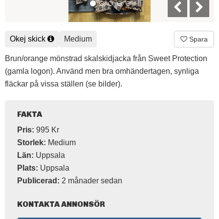
Okej skick
Medium
Spara
Brun/orange mönstrad skalskidjacka från Sweet Protection
(gamla logon). Använd men bra omhändertagen, synliga
fläckar på vissa ställen (se bilder).
FAKTA
Pris:
995 Kr
Storlek:
Medium
Län:
Uppsala
Plats:
Uppsala
Publicerad:
2 månader sedan
KONTAKTA ANNONSÖR