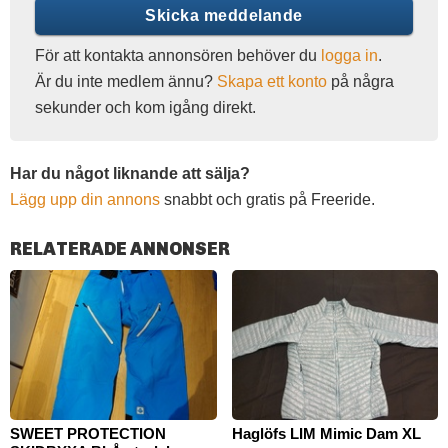
Skicka meddelande
För att kontakta annonsören behöver du
logga in
.
Är du inte medlem ännu?
Skapa ett konto
på några
sekunder och kom igång direkt.
Har du något liknande att sälja?
Lägg upp din annons
snabbt och gratis på Freeride.
RELATERADE ANNONSER
SWEET PROTECTION
Haglöfs LIM Mimic Dam XL