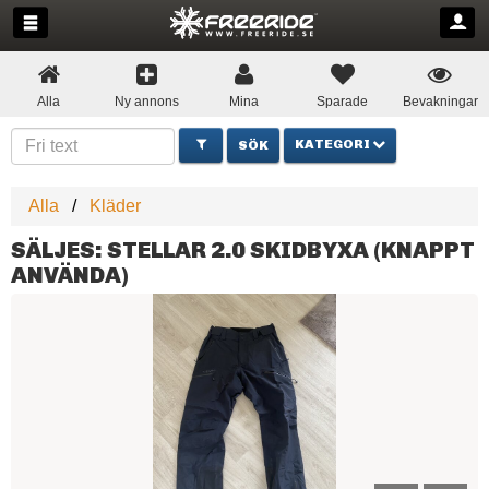
Alla
Ny annons
Mina
Sparade
Bevakningar
KATEGORI
Alla
Kläder
SÄLJES: STELLAR 2.0 SKIDBYXA (KNAPPT
ANVÄNDA)