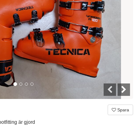
Spara
tfitting är gjord