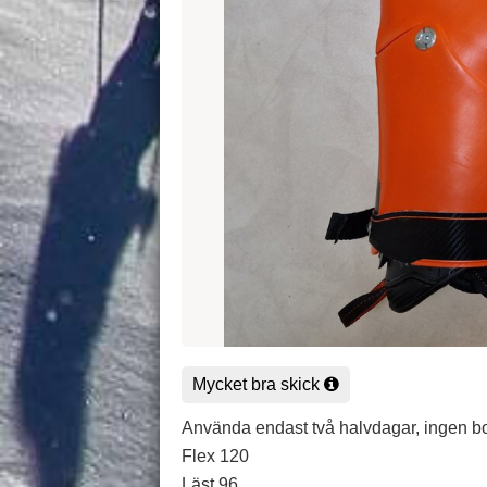
Mycket bra skick
Använda endast två halvdagar, ingen boo
Flex 120
Läst 96