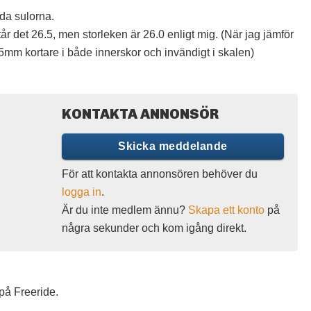
dda sulorna.
år det 26.5, men storleken är 26.0 enligt mig. (När jag jämför
mm kortare i både innerskor och invändigt i skalen)
KONTAKTA ANNONSÖR
Skicka meddelande
För att kontakta annonsören behöver du
logga in
.
Är du inte medlem ännu?
Skapa ett konto
på
några sekunder och kom igång direkt.
på Freeride.