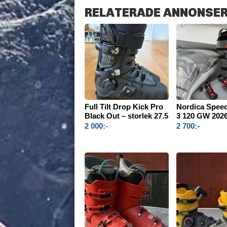
RELATERADE ANNONSE
Full Tilt Drop Kick Pro
Nordica Spee
Black Out – storlek 27.5
3 120 GW 202
2 000:-
2 700:-