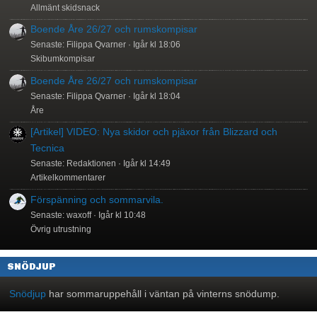
Allmänt skidsnack
Boende Åre 26/27 och rumskompisar
Senaste: Filippa Qvarner
Igår kl 18:06
Skibumkompisar
Boende Åre 26/27 och rumskompisar
Senaste: Filippa Qvarner
Igår kl 18:04
Åre
[Artikel] VIDEO: Nya skidor och pjäxor från Blizzard och
Tecnica
Senaste: Redaktionen
Igår kl 14:49
Artikelkommentarer
Förspänning och sommarvila.
Senaste: waxoff
Igår kl 10:48
Övrig utrustning
SNÖDJUP
Snödjup
har sommaruppehåll i väntan på vinterns snödump.