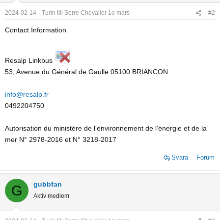
2024-02-14
Turin till Serre Chevalier 1o mars
#2
Contact Information
Resalp Linkbus
53, Avenue du Général de Gaulle 05100 BRIANCON
info@resalp.fr
0492204750
Autorisation du ministère de l'environnement de l'énergie et de la
mer N° 2978-2016 et N° 3218-2017
Svara
Forum
gubbfan
G
Aktiv medlem