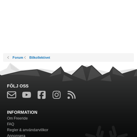
Forum
Bilkollektivet
FÖLJ OSS
INFORMATION
Om Freeride
FAQ
Regler & användarvillkor
Annonsera