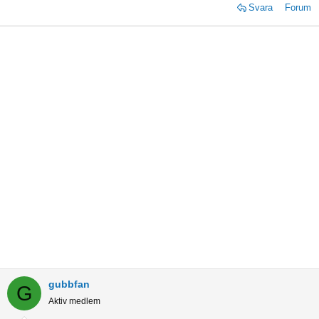
Svara
Forum
gubbfan
G
Aktiv medlem