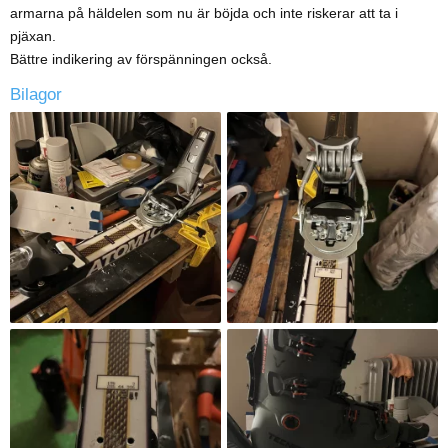
armarna på häldelen som nu är böjda och inte riskerar att ta i
pjäxan.
Bättre indikering av förspänningen också.
Bilagor