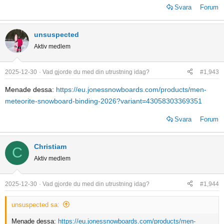
Svara
Forum
unsuspected
Aktiv medlem
2025-12-30
Vad gjorde du med din utrustning idag?
#1,943
Menade dessa:
https://eu.jonessnowboards.com/products/men-
meteorite-snowboard-binding-2026?variant=43058303369351
Svara
Forum
Christiam
C
Aktiv medlem
2025-12-30
Vad gjorde du med din utrustning idag?
#1,944
unsuspected sa:
Menade dessa:
https://eu.jonessnowboards.com/products/men-