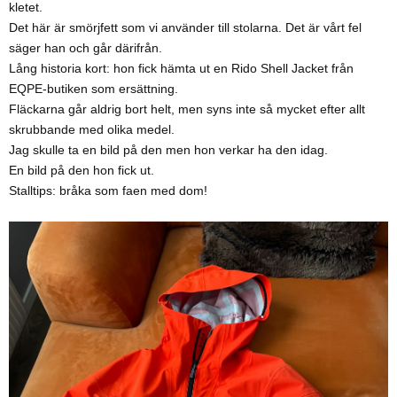
kletet.
Det här är smörjfett som vi använder till stolarna. Det är vårt fel
säger han och går därifrån.
Lång historia kort: hon fick hämta ut en Rido Shell Jacket från
EQPE-butiken som ersättning.
Fläckarna går aldrig bort helt, men syns inte så mycket efter allt
skrubbande med olika medel.
Jag skulle ta en bild på den men hon verkar ha den idag.
En bild på den hon fick ut.
Stalltips: bråka som faen med dom!