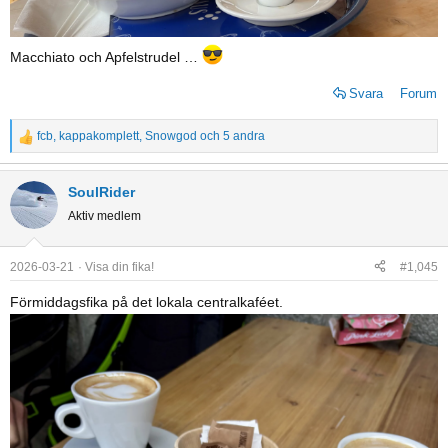
Macchiato och Apfelstrudel …
Svara
Forum
fcb
,
kappakomplett
,
Snowgod
och 5 andra
R
e
a
SoulRider
c
Aktiv medlem
t
i
o
2026-03-21
Visa din fika!
#1,045
n
Förmiddagsfika på det lokala centralkaféet.
s
: