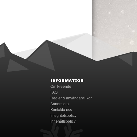
INFORMATION
Om Freeride
FAQ
Regler & användarvillkor
Annonsera
Kontakta oss
Integritetspolicy
Innehållspolicy