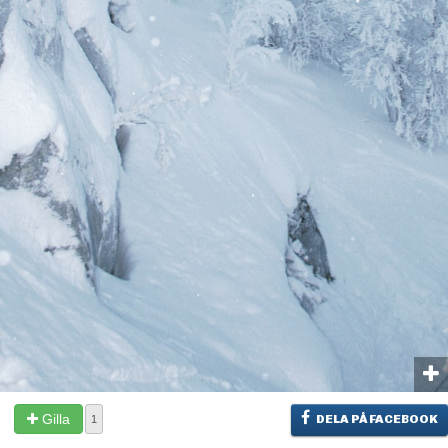
Gilla
DELA PÅ FACEBOOK
1