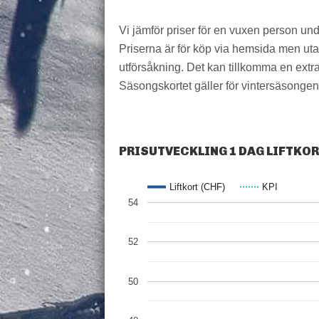
Vi jämför priser för en vuxen person un
Priserna är för köp via hemsida men utan 
utförsåkning. Det kan tillkomma en extra 
Säsongskortet gäller för vintersäsongen,
PRISUTVECKLING 1 DAG LIFTKO
Liftkort (CHF)
KPI
54
52
50