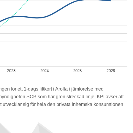
2023
2024
2025
2026
ngen för ett 1-dags liftkort i Arolla i jämförelse med
myndigheten SCB som har grön streckad linje. KPI avser att
 utvecklar sig för hela den privata inhemska konsumtionen i