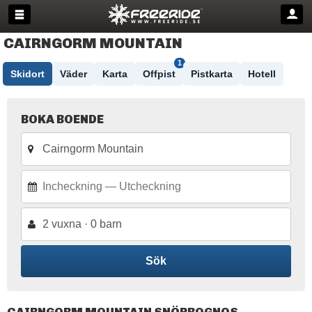
CAIRNGORM MOUNTAIN
1
Skidort
Väder
Karta
Offpist
Pistkarta
Hotell
BOKA BOENDE
2 vuxna · 0 barn
Sök