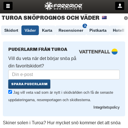
TUROA SNÖPROGNOS OCH VÄDER
3
Skidort
Väder
Karta
Recensioner
Pistkarta
Hotell
PUDERLARM FRÅN TUROA
Vill du veta när det börjar snöa på
din favoritskidort?
SPARA PUDERLARM
Jag vill veta vad som är nytt i skidvärlden och få de senaste
uppdateringarna, resereportagen och skidtesterna.
Integritetspolicy
Skiner solen i Turoa? Hur mycket snö kommer det att snöa