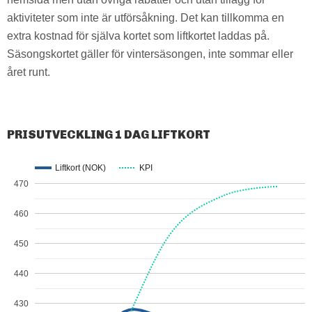
aktiviteter som inte är utförsåkning. Det kan tillkomma en
extra kostnad för själva kortet som liftkortet laddas på.
Säsongskortet gäller för vintersäsongen, inte sommar eller
året runt.
PRISUTVECKLING 1 DAG LIFTKORT
Liftkort (NOK)
KPI
470
460
450
440
430