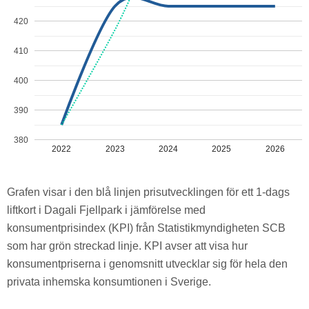
420
410
400
390
380
2022
2023
2024
2025
2026
Grafen visar i den blå linjen prisutvecklingen för ett 1-dags
liftkort i Dagali Fjellpark i jämförelse med
konsumentprisindex (KPI) från Statistikmyndigheten SCB
som har grön streckad linje. KPI avser att visa hur
konsumentpriserna i genomsnitt utvecklar sig för hela den
privata inhemska konsumtionen i Sverige.