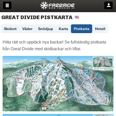
GREAT DIVIDE PISTKARTA
Skidort
Väder
Snödjup
Karta
Pistkarta
Hotell
Hitta rätt och upptäck nya backar! Se fullständig pistkarta
från Great Divide med skidbackar och liftar.