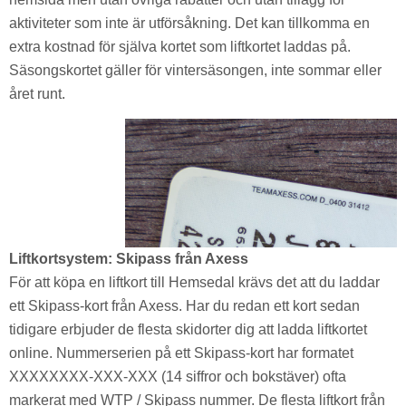
aktiviteter som inte är utförsåkning. Det kan tillkomma en
extra kostnad för själva kortet som liftkortet laddas på.
Säsongskortet gäller för vintersäsongen, inte sommar eller
året runt.
Liftkortsystem: Skipass från Axess
För att köpa en liftkort till Hemsedal krävs det att du laddar
ett Skipass-kort från Axess. Har du redan ett kort sedan
tidigare erbjuder de flesta skidorter dig att ladda liftkortet
online. Nummerserien på ett Skipass-kort har formatet
XXXXXXXX-XXX-XXX (14 siffror och bokstäver) ofta
markerat med WTP / Skipass nummer. De flesta liftkort från