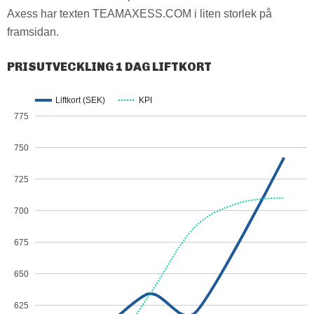
Axess har texten TEAMAXESS.COM i liten storlek på
framsidan.
PRISUTVECKLING 1 DAG LIFTKORT
Liftkort (SEK)
KPI
775
750
725
700
675
650
625