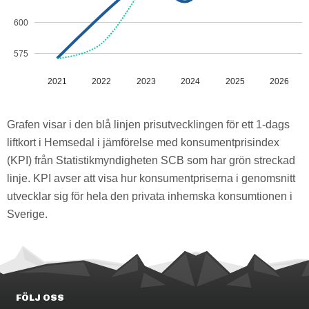
600
575
2021
2022
2023
2024
2025
2026
Grafen visar i den blå linjen prisutvecklingen för ett 1-dags
liftkort i Hemsedal i jämförelse med konsumentprisindex
(KPI) från Statistikmyndigheten SCB som har grön streckad
linje. KPI avser att visa hur konsumentpriserna i genomsnitt
utvecklar sig för hela den privata inhemska konsumtionen i
Sverige.
FÖLJ OSS