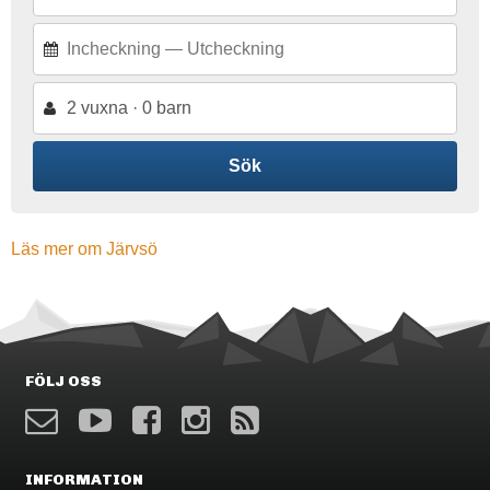
2 vuxna · 0 barn
Sök
Läs mer om Järvsö
FÖLJ OSS
INFORMATION