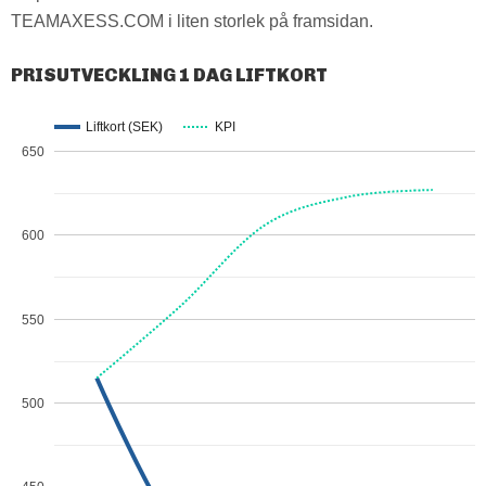
TEAMAXESS.COM i liten storlek på framsidan.
PRISUTVECKLING 1 DAG LIFTKORT
Liftkort (SEK)
KPI
650
600
550
500