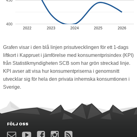
450
400
2022
2023
2024
2025
2026
Grafen visar i den blå linjen prisutvecklingen för ett 1-dags
liftkort i Kappruet i jämförelse med konsumentprisindex (KPI)
från Statistikmyndigheten SCB som har grön streckad linje.
KPI avser att visa hur konsumentpriserna i genomsnitt
utvecklar sig för hela den privata inhemska konsumtionen i
Sverige.
FÖLJ OSS