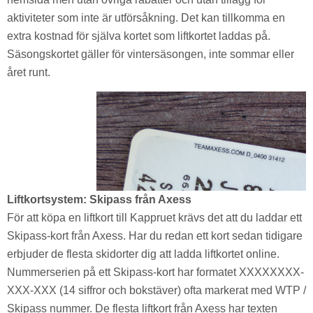
aktiviteter som inte är utförsåkning. Det kan tillkomma en
extra kostnad för själva kortet som liftkortet laddas på.
Säsongskortet gäller för vintersäsongen, inte sommar eller
året runt.
Liftkortsystem: Skipass från Axess
För att köpa en liftkort till Kappruet krävs det att du laddar ett
Skipass-kort från Axess. Har du redan ett kort sedan tidigare
erbjuder de flesta skidorter dig att ladda liftkortet online.
Nummerserien på ett Skipass-kort har formatet XXXXXXXX-
XXX-XXX (14 siffror och bokstäver) ofta markerat med WTP /
Skipass nummer. De flesta liftkort från Axess har texten