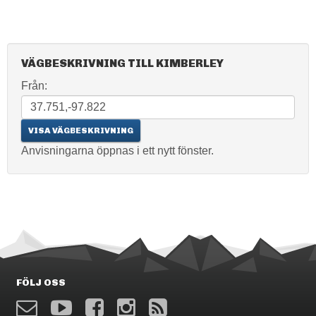
VÄGBESKRIVNING TILL KIMBERLEY
Från:
Anvisningarna öppnas i ett nytt fönster.
FÖLJ OSS