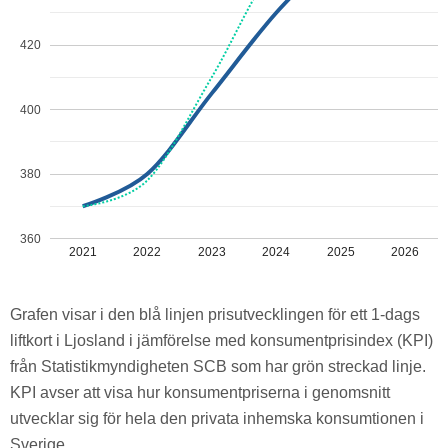
420
400
380
360
2021
2022
2023
2024
2025
2026
Grafen visar i den blå linjen prisutvecklingen för ett 1-dags
liftkort i Ljosland i jämförelse med konsumentprisindex (KPI)
från Statistikmyndigheten SCB som har grön streckad linje.
KPI avser att visa hur konsumentpriserna i genomsnitt
utvecklar sig för hela den privata inhemska konsumtionen i
Sverige.