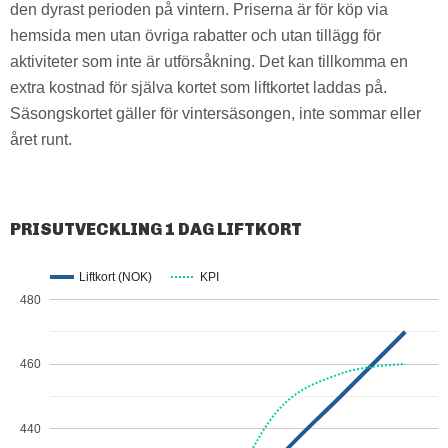
den dyrast perioden på vintern. Priserna är för köp via
hemsida men utan övriga rabatter och utan tillägg för
aktiviteter som inte är utförsåkning. Det kan tillkomma en
extra kostnad för själva kortet som liftkortet laddas på.
Säsongskortet gäller för vintersäsongen, inte sommar eller
året runt.
PRISUTVECKLING 1 DAG LIFTKORT
Liftkort (NOK)
KPI
480
460
440