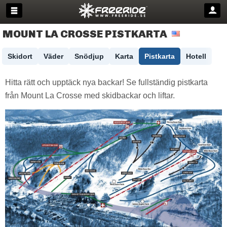
MOUNT LA CROSSE PISTKARTA
Skidort
Väder
Snödjup
Karta
Pistkarta
Hotell
Hitta rätt och upptäck nya backar! Se fullständig pistkarta
från Mount La Crosse med skidbackar och liftar.